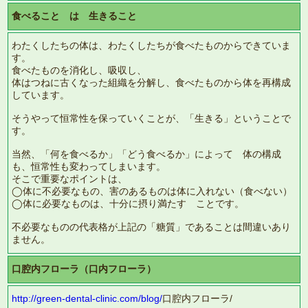
食べること は 生きること
わたくしたちの体は、わたくしたちが食べたものからできていま
す。
食べたものを消化し、吸収し、
体はつねに古くなった組織を分解し、食べたものから体を再構成
しています。
そうやって恒常性を保っていくことが、「生きる」ということで
す。
当然、「何を食べるか」「どう食べるか」によって 体の構成
も、恒常性も変わってしまいます。
そこで重要なポイントは、
◯体に不必要なもの、害のあるものは体に入れない（食べない）
◯体に必要なものは、十分に摂り満たす ことです。
不必要なものの代表格が上記の「糖質」であることは間違いあり
ません。
口腔内フローラ（口内フローラ）
http://green-dental-clinic.com/blog/
口腔内フローラ/